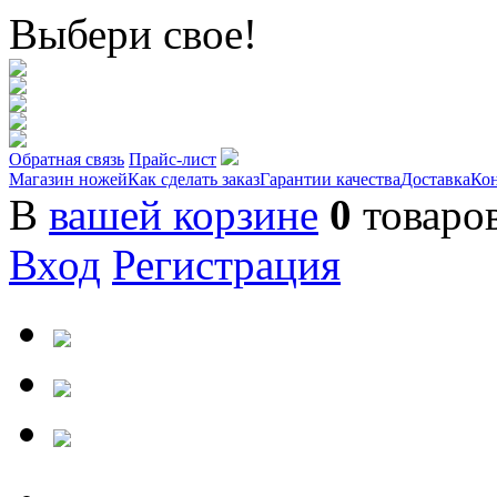
Выбери свое!
Обратная связь
Прайс-лист
Магазин ножей
Как сделать заказ
Гарантии качества
Доставка
Ко
В
вашей корзине
0
товаро
Вход
Регистрация