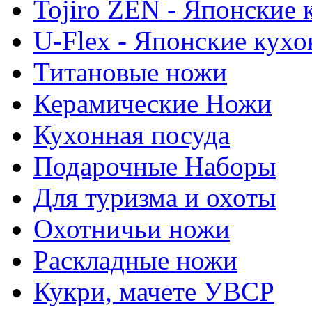
Tojiro ZEN - Японские
U-Flex - Японские кух
Титановые ножи
Керамические Ножи
Кухонная посуда
Подарочные Наборы
Для туризма и охоты
Охотничьи ножи
Раскладные ножи
Кукри, мачете УВСР