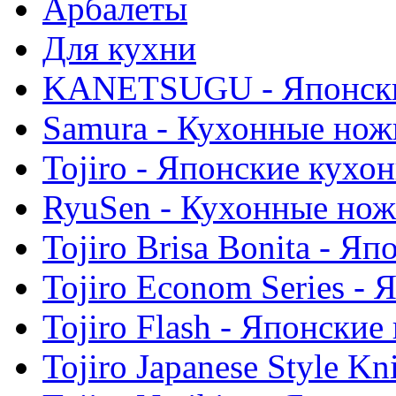
Арбалеты
Для кухни
KANETSUGU - Японски
Samura - Кухонные нож
Tojiro - Японские кухо
RyuSen - Кухонные но
Tojiro Brisa Bonita - 
Tojiro Econom Series -
Tojiro Flash - Японски
Tojiro Japanese Style K