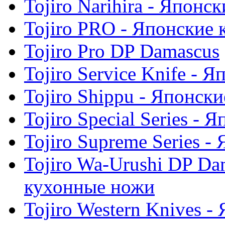
Tojiro Narihira - Япон
Tojiro PRO - Японские
Tojiro Pro DP Damascus
Tojiro Service Knife -
Tojiro Shippu - Японск
Tojiro Special Series -
Tojiro Supreme Series 
Tojiro Wa-Urushi DP Da
кухонные ножи
Tojiro Western Knives 