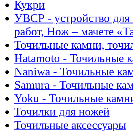
Кукри
УВСР - устройство для
работ, Нож – мачете «Т
Точильные камни, точи
Hatamoto - Точильные 
Naniwa - Точильные ка
Samura - Точильные ка
Yoku - Точильные камн
Точилки для ножей
Точильные аксессуары