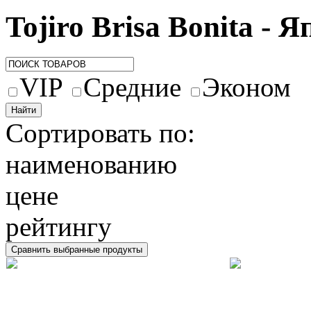
Tojiro Brisa Bonita -
VIP
Средние
Эконом
Сортировать по:
наименованию
цене
рейтингу