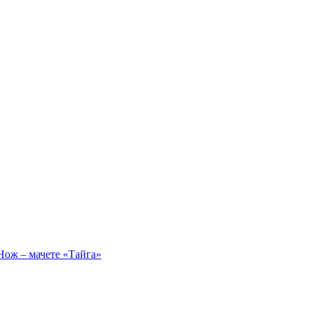
Нож – мачете «Тайга»