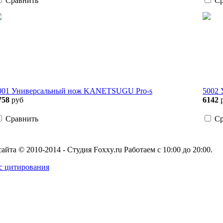
Сравнить
Ср
001 Универсальный нож KANETSUGU Pro-s
5002
758
руб
6142
Сравнить
Ср
сайта
© 2010-2014 - Студия Foxxy.ru
Работаем с 10:00 до 20:00.