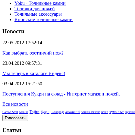
Yoku - Точильные камни
Точилки для ножей
Точильные аксессуары
Японские точильные камни
Новости
22.05.2012 17:52:14
Как выбрать охотничий нож?
23.04.2012 09:57:31
Мы теперь в каталоге Яндекс!
03.04.2012 15:21:50
Поступления Кукри на склад - Интернет магазин ножей.
Все новости
Tojiro
кухонные
Кукри
алюминий
кожа
Carbon Steel
Samura
Сковорода
зонная закалка
кухонн
Статьи