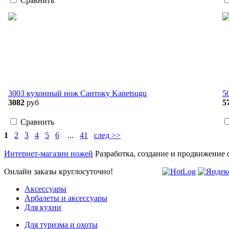
Сравнить
3003 кухонный нож Сантоку Kanetsugu
5
3082
руб
5
Сравнить
1
2
3
4
5
6
...
41
след >>
Интернет-магазин ножей
Разработка, создание и продвижение 
Онлайн заказы круглосуточно!
Аксессуары
Арбалеты и аксессуары
Для кухни
Для туризма и охоты