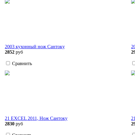
2003 кухонный нож Сантоку
2
2852
руб
2
Сравнить
21 EXCEL 2011, Нож Сантоку
2
2830
руб
2