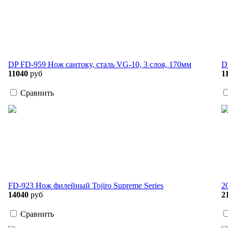
DP FD-959 Нож сантоку, сталь VG-10, 3 слоя, 170мм
D
11040
руб
1
Сравнить
FD-923 Нож филейный Tojiro Supreme Series
2
14040
руб
2
Сравнить