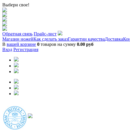
Выбери свое!
Обратная связь
Прайс-лист
Магазин ножей
Как сделать заказ
Гарантии качества
Доставка
Ко
В
вашей корзине
0
товаров на сумму
0.00 руб
Вход
Регистрация