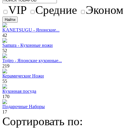
VIP
Средние
Эконом
KANETSUGU - Японские...
42
Samura - Кухонные ножи
52
Tojiro - Японские кухонные...
219
Керамические Ножи
55
Кухонная посуда
170
Подарочные Наборы
17
Сортировать по: