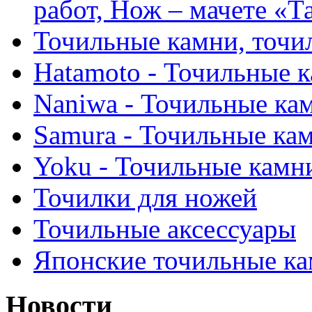
работ, Нож – мачете «Т
Точильные камни, точи
Hatamoto - Точильные 
Naniwa - Точильные ка
Samura - Точильные ка
Yoku - Точильные камн
Точилки для ножей
Точильные аксессуары
Японские точильные к
Новости