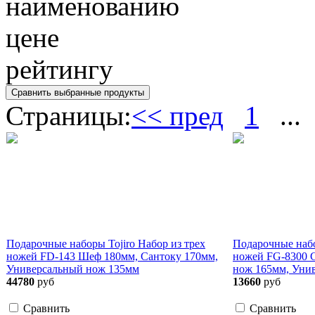
наименованию
цене
рейтингу
Страницы:
<< пред
1
...
Подарочные наборы Tojiro Набор из трех
Подарочные набо
ножей FD-143 Шеф 180мм, Сантоку 170мм,
ножей FG-8300 
Универсальный нож 135мм
нож 165мм, Уни
44780
руб
13660
руб
Сравнить
Сравнить