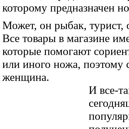
которому предназначен н
Может, он рыбак, турист,
Все товары в магазине им
которые помогают сориент
или иного ножа, поэтому 
женщина.
И все-т
сегодня
популяр
получен