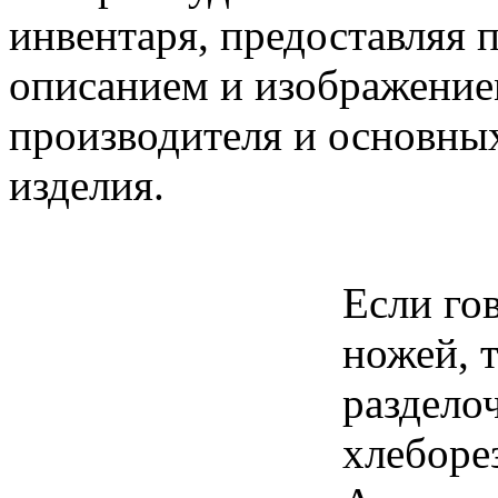
инвентаря, предоставляя 
описанием и изображением
производителя и основны
изделия.
Если го
ножей, 
раздело
хлеборе