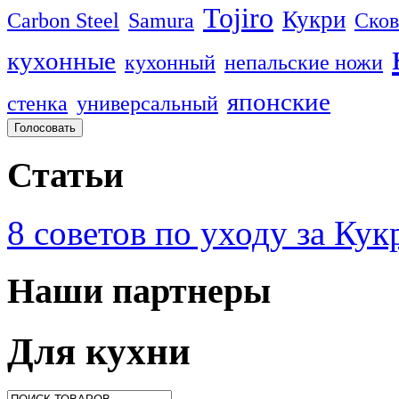
Tojiro
Кукри
Carbon Steel
Samura
Сков
кухонные
кухонный
непальские ножи
японские
стенка
универсальный
Статьи
8 советов по уходу за Кук
Наши партнеры
Для кухни