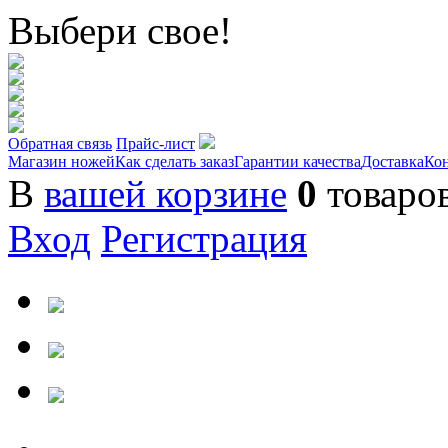
Выбери свое!
Обратная связь
Прайс-лист
Магазин ножей
Как сделать заказ
Гарантии качества
Доставка
Ко
В
вашей корзине
0
товаро
Вход
Регистрация