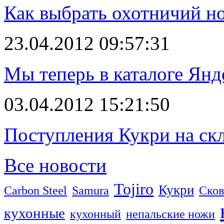
Как выбрать охотничий н
23.04.2012 09:57:31
Мы теперь в каталоге Янд
03.04.2012 15:21:50
Поступления Кукри на скл
Все новости
Tojiro
Кукри
Carbon Steel
Samura
Сков
кухонные
кухонный
непальские ножи