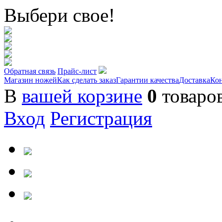
Выбери свое!
Обратная связь
Прайс-лист
Магазин ножей
Как сделать заказ
Гарантии качества
Доставка
Ко
В
вашей корзине
0
товаро
Вход
Регистрация