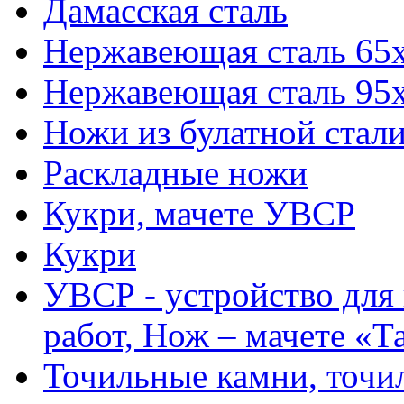
Дамасская сталь
Нержавеющая сталь 65
Нержавеющая сталь 95
Ножи из булатной стал
Раскладные ножи
Кукри, мачете УВСР
Кукри
УВСР - устройство для
работ, Нож – мачете «Т
Точильные камни, точи