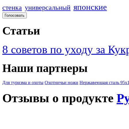
японские
стенка
универсальный
Статьи
8 советов по уходу за Кук
Наши партнеры
Для туризма и охоты
Охотничьи ножи
Нержавеющая сталь 95х
Отзывы о продукте
Ру