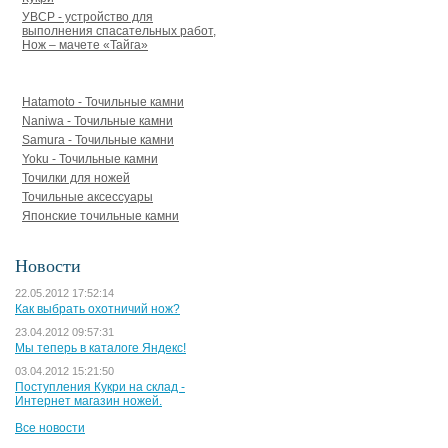
УВСР - устройство для
выполнения спасательных работ,
Нож – мачете «Тайга»
Точильные камни, точилки
Hatamoto - Точильные камни
Naniwa - Точильные камни
Samura - Точильные камни
Yoku - Точильные камни
Точилки для ножей
Точильные аксессуары
Японские точильные камни
Новости
22.05.2012 17:52:14
Как выбрать охотничий нож?
23.04.2012 09:57:31
Мы теперь в каталоге Яндекс!
03.04.2012 15:21:50
Поступления Кукри на склад -
Интернет магазин ножей.
Все новости