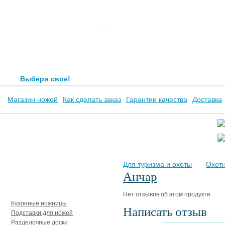
Выбери свое!
Магазин ножей
Как сделать заказ
Гарантии качества
Доставка
Для туризма и охоты
Охот
Анчар
Аксессуары
Нет отзывов об этом продукте
Кухонные ножницы
Написать отзыв
Подставки для ножей
Разделочные доски